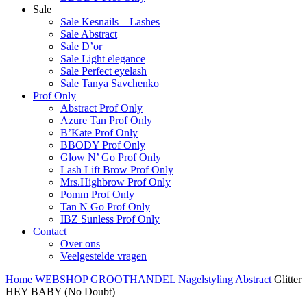
Sale
Sale Kesnails – Lashes
Sale Abstract
Sale D’or
Sale Light elegance
Sale Perfect eyelash
Sale Tanya Savchenko
Prof Only
Abstract Prof Only
Azure Tan Prof Only
B’Kate Prof Only
BBODY Prof Only
Glow N’ Go Prof Only
Lash Lift Brow Prof Only
Mrs.Highbrow Prof Only
Pomm Prof Only
Tan N Go Prof Only
IBZ Sunless Prof Only
Contact
Over ons
Veelgestelde vragen
Home
WEBSHOP GROOTHANDEL
Nagelstyling
Abstract
Glitter
HEY BABY (No Doubt)