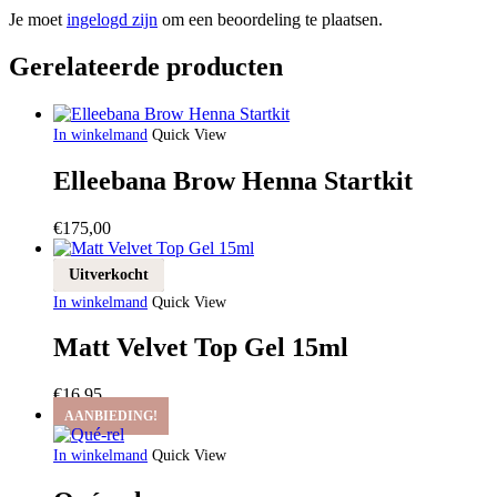
Je moet
ingelogd zijn
om een beoordeling te plaatsen.
Gerelateerde producten
In winkelmand
Quick View
Elleebana Brow Henna Startkit
€
175,00
Uitverkocht
In winkelmand
Quick View
Matt Velvet Top Gel 15ml
€
16,95
AANBIEDING!
In winkelmand
Quick View