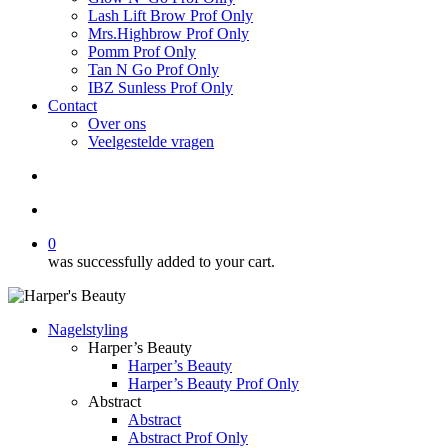
Lash Lift Brow Prof Only
Mrs.Highbrow Prof Only
Pomm Prof Only
Tan N Go Prof Only
IBZ Sunless Prof Only
Contact
Over ons
Veelgestelde vragen
search
account
0
was successfully added to your cart.
Nagelstyling
Harper’s Beauty
Harper’s Beauty
Harper’s Beauty Prof Only
Abstract
Abstract
Abstract Prof Only