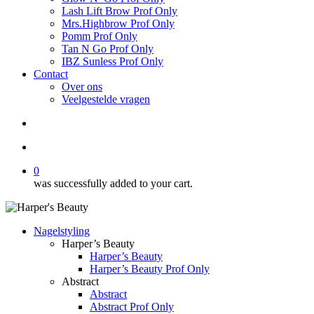
Lash Lift Brow Prof Only
Mrs.Highbrow Prof Only
Pomm Prof Only
Tan N Go Prof Only
IBZ Sunless Prof Only
Contact
Over ons
Veelgestelde vragen
search
account
0
was successfully added to your cart.
Nagelstyling
Harper’s Beauty
Harper’s Beauty
Harper’s Beauty Prof Only
Abstract
Abstract
Abstract Prof Only