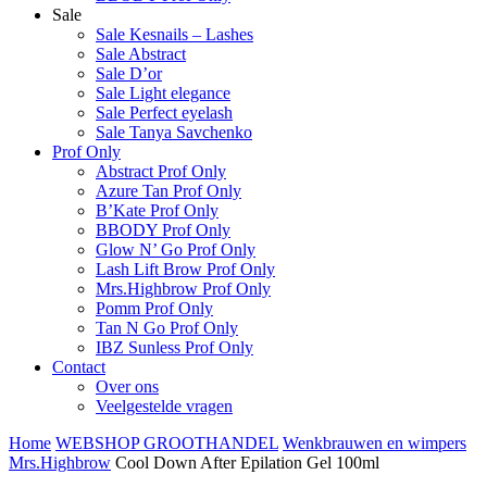
Sale
Sale Kesnails – Lashes
Sale Abstract
Sale D’or
Sale Light elegance
Sale Perfect eyelash
Sale Tanya Savchenko
Prof Only
Abstract Prof Only
Azure Tan Prof Only
B’Kate Prof Only
BBODY Prof Only
Glow N’ Go Prof Only
Lash Lift Brow Prof Only
Mrs.Highbrow Prof Only
Pomm Prof Only
Tan N Go Prof Only
IBZ Sunless Prof Only
Contact
Over ons
Veelgestelde vragen
Home
WEBSHOP GROOTHANDEL
Wenkbrauwen en wimpers
Mrs.Highbrow
Cool Down After Epilation Gel 100ml